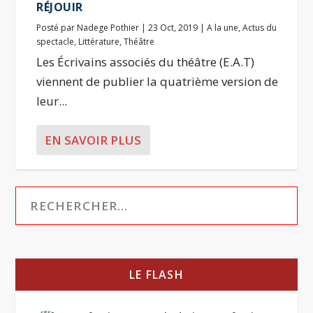
RÉJOUIR
Posté par
Nadege Pothier
|
23 Oct, 2019
|
A la une
,
Actus du
spectacle
,
Littérature
,
Théâtre
Les Écrivains associés du théâtre (E.A.T)
viennent de publier la quatrième version de
leur...
EN SAVOIR PLUS
LE FLASH