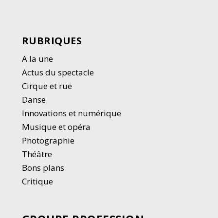
RUBRIQUES
A la une
Actus du spectacle
Cirque et rue
Danse
Innovations et numérique
Musique et opéra
Photographie
Thé
â
tre
Bons plans
Critique