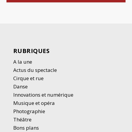
RUBRIQUES
A la une
Actus du spectacle
Cirque et rue
Danse
Innovations et numérique
Musique et opéra
Photographie
Thé
â
tre
Bons plans