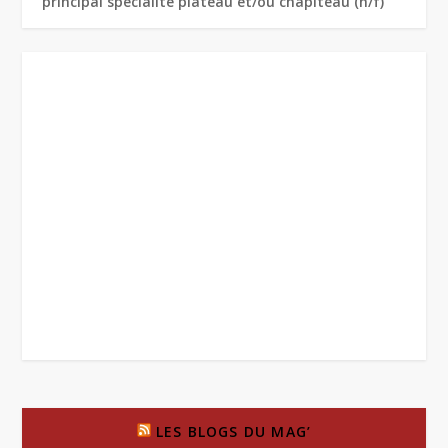
principal spécialité plateau et/ou chapiteau (h/f)
LES BLOGS DU MAG’