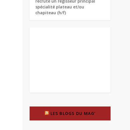
recrute un régisseur principal
spécialité plateau et/ou
chapiteau (h/f)
LES BLOGS DU MAG’