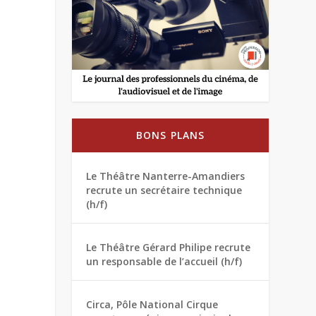
BONS PLANS
Le Théâtre Nanterre-Amandiers
recrute un secrétaire technique
(h/f)
Le Théâtre Gérard Philipe recrute
un responsable de l’accueil (h/f)
Circa, Pôle National Cirque