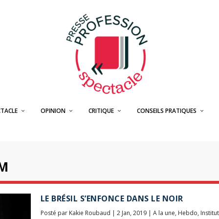
CTACLE
OPINION
CRITIQUE
CONSEILS PRATIQUES
M
LE BRÉSIL S’ENFONCE DANS LE NOIR
Posté par
Kakie Roubaud
|
2 Jan, 2019
|
A la une
,
Hebdo
,
Institu