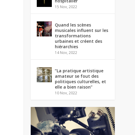
hospitalier
15 Nov, 2022
Quand les scènes
musicales influent sur les
transformations
urbaines et créent des
hiérarchies
14 Nov, 2022
“La pratique artistique
amateur se fout des
politiques culturelles, et
elle a bien raison”
10 Nov, 2022