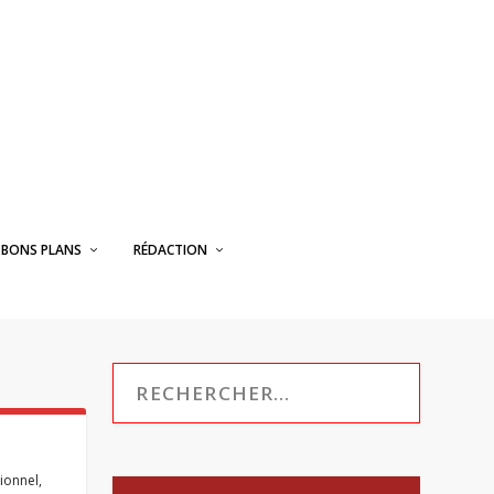
BONS PLANS
RÉDACTION
tionnel
,