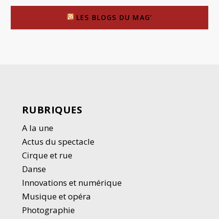
LES BLOGS DU MAG’
RUBRIQUES
A la une
Actus du spectacle
Cirque et rue
Danse
Innovations et numérique
Musique et opéra
Photographie