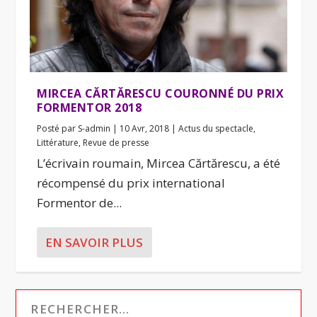
MIRCEA CĂRTĂRESCU COURONNÉ DU PRIX
FORMENTOR 2018
Posté par
S-admin
|
10 Avr, 2018
|
Actus du spectacle
,
Littérature
,
Revue de presse
L’écrivain roumain, Mircea Cărtărescu, a été
récompensé du prix international
Formentor de...
EN SAVOIR PLUS