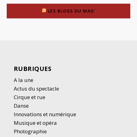
LES BLOGS DU MAG’
RUBRIQUES
A la une
Actus du spectacle
Cirque et rue
Danse
Innovations et numérique
Musique et opéra
Photographie