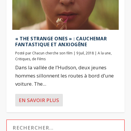
« THE STRANGE ONES » : CAUCHEMAR
FANTASTIQUE ET ANXIOGÈNE
Posté par
Chacun cherche son film
|
9 Juil, 2018
|
A la une
,
Critiques
,
de Films
Dans la vallée de l’Hudson, deux jeunes
hommes sillonnent les routes à bord d’une
voiture. The...
EN SAVOIR PLUS