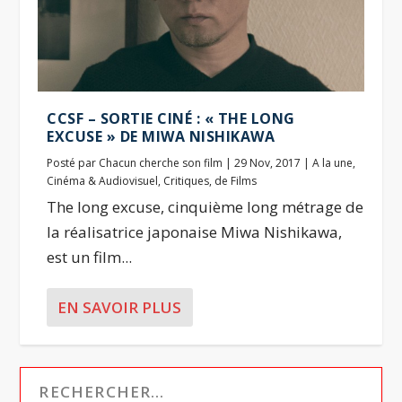
CCSF – SORTIE CINÉ : « THE LONG
EXCUSE » DE MIWA NISHIKAWA
Posté par
Chacun cherche son film
|
29 Nov, 2017
|
A la une
,
Cinéma & Audiovisuel
,
Critiques
,
de Films
The long excuse, cinquième long métrage de
la réalisatrice japonaise Miwa Nishikawa,
est un film...
EN SAVOIR PLUS