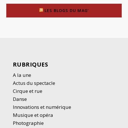
LES BLOGS DU MAG’
RUBRIQUES
A la une
Actus du spectacle
Cirque et rue
Danse
Innovations et numérique
Musique et opéra
Photographie