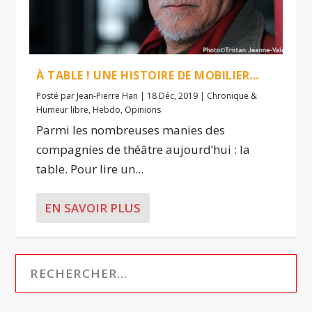
À TABLE ! UNE HISTOIRE DE MOBILIER…
Posté par
Jean-Pierre Han
|
18 Déc, 2019
|
Chronique &
Humeur libre
,
Hebdo
,
Opinions
Parmi les nombreuses manies des
compagnies de théâtre aujourd’hui : la
table. Pour lire un...
EN SAVOIR PLUS