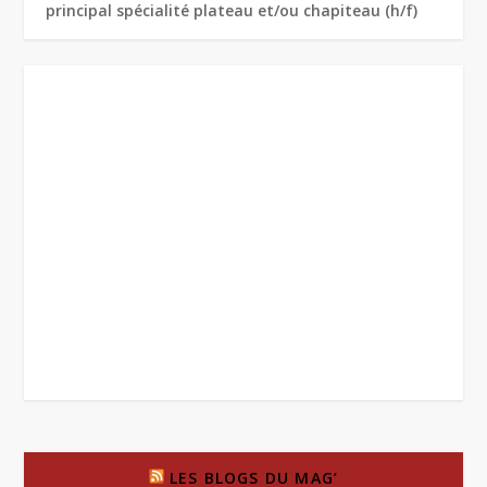
principal spécialité plateau et/ou chapiteau (h/f)
LES BLOGS DU MAG’