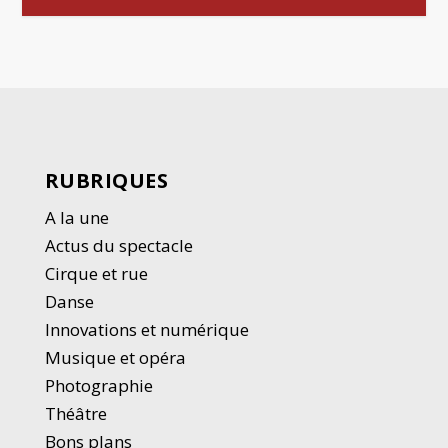
RUBRIQUES
A la une
Actus du spectacle
Cirque et rue
Danse
Innovations et numérique
Musique et opéra
Photographie
Thé
â
tre
Bons plans