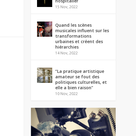
hospitalier
15 Nov, 2022
Quand les scènes
musicales influent sur les
transformations
urbaines et créent des
hiérarchies
14 Nov, 2022
“La pratique artistique
amateur se fout des
politiques culturelles, et
elle a bien raison”
10 Nov, 2022