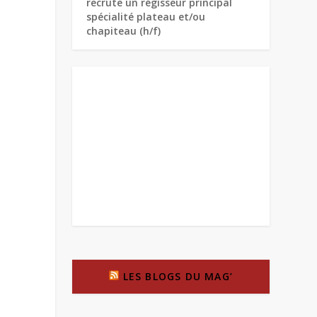
recrute un régisseur principal
spécialité plateau et/ou
chapiteau (h/f)
LES BLOGS DU MAG’