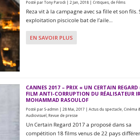
Posté par
Tony Parodi
|
2 Jan, 2018
|
Critiques
,
de Films
Reza vit à la campagne avec sa fille et son fils.
exploitation piscicole bat de l’aile...
EN SAVOIR PLUS
CANNES 2017 – PRIX « UN CERTAIN REGARD 
FILM ANTI-CORRUPTION DU RÉALISATEUR I
MOHAMMAD RASOULOF
Posté par
S-admin
|
28 Mai, 2017
|
Actus du spectacle
,
Cinéma 
Audiovisuel
,
Revue de presse
Un Certain Regard 2017 a proposé dans sa
compétition 18 films venus de 22 pays différen