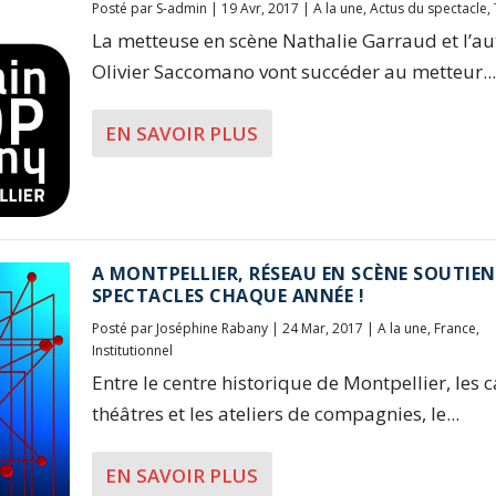
Posté par
S-admin
|
19 Avr, 2017
|
A la une
,
Actus du spectacle
,
La metteuse en scène Nathalie Garraud et l’au
Olivier Saccomano vont succéder au metteur...
EN SAVOIR PLUS
A MONTPELLIER, RÉSEAU EN SCÈNE SOUTIEN
SPECTACLES CHAQUE ANNÉE !
Posté par
Joséphine Rabany
|
24 Mar, 2017
|
A la une
,
France
,
Institutionnel
Entre le centre historique de Montpellier, les c
théâtres et les ateliers de compagnies, le...
EN SAVOIR PLUS