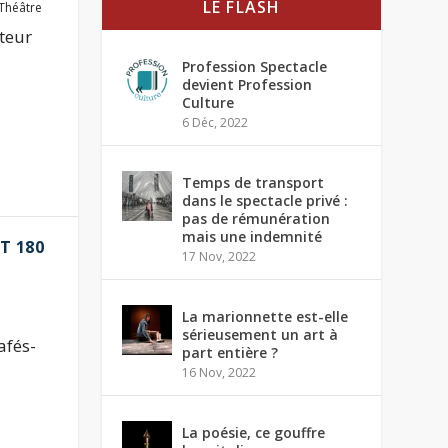
LE FLASH
Théâtre
teur
Profession Spectacle
devient Profession
Culture
6 Déc, 2022
Temps de transport
dans le spectacle privé :
pas de rémunération
mais une indemnité
T 180
17 Nov, 2022
La marionnette est-elle
sérieusement un art à
afés-
part entière ?
16 Nov, 2022
La poésie, ce gouffre