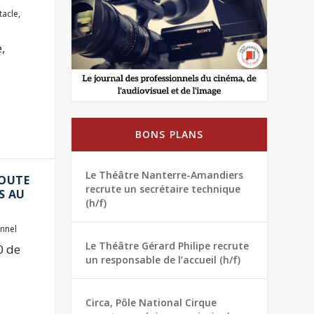
tacle
,
,
BONS PLANS
Le Théâtre Nanterre-Amandiers
TOUTE
recrute un secrétaire technique
S AU
(h/f)
onnel
Le Théâtre Gérard Philipe recrute
0 de
un responsable de l’accueil (h/f)
Circa, Pôle National Cirque