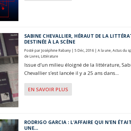
SABINE CHEVALLIER, HÉRAUT DE LA LITTÉR
DESTINÉE À LA SCÈNE
Posté par
Joséphine Rabany
|
5 Déc, 2016
|
A la une
,
Actus du s
de Livres
,
Littérature
Issue d’un milieu éloigné de la littérature, Sab
Chevallier s’est lancée il y a 25 ans dans...
EN SAVOIR PLUS
RODRIGO GARCIA : L’AFFAIRE QUI N’EN ÉTAI
UNE…