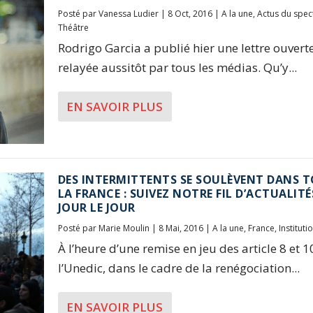
Posté par
Vanessa Ludier
|
8 Oct, 2016
|
A la une
,
Actus du spec
Théâtre
Rodrigo Garcia a publié hier une lettre ouverte
relayée aussitôt par tous les médias. Qu’y...
EN SAVOIR PLUS
DES INTERMITTENTS SE SOULÈVENT DANS 
LA FRANCE : SUIVEZ NOTRE FIL D’ACTUALITÉ
JOUR LE JOUR
Posté par
Marie Moulin
|
8 Mai, 2016
|
A la une
,
France
,
Instituti
À l’heure d’une remise en jeu des article 8 et 1
l’Unedic, dans le cadre de la renégociation...
EN SAVOIR PLUS