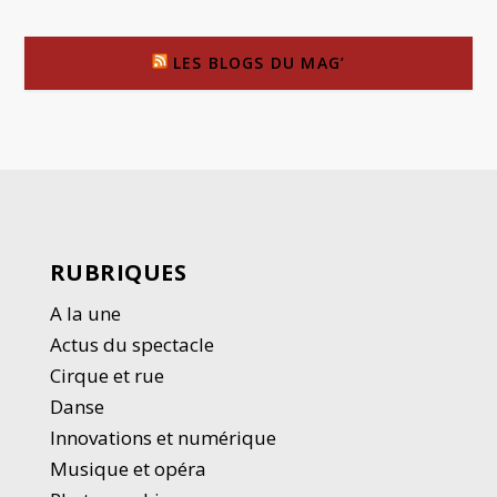
LES BLOGS DU MAG’
RUBRIQUES
A la une
Actus du spectacle
Cirque et rue
Danse
Innovations et numérique
Musique et opéra