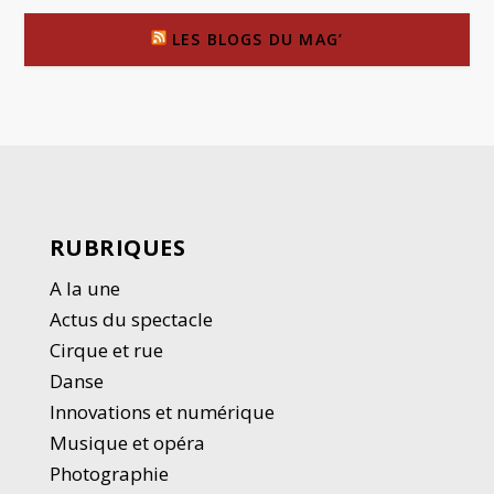
LES BLOGS DU MAG’
RUBRIQUES
A la une
Actus du spectacle
Cirque et rue
Danse
Innovations et numérique
Musique et opéra
Photographie