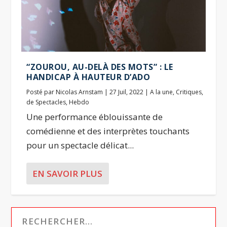
“ZOUROU, AU-DELÀ DES MOTS” : LE
HANDICAP À HAUTEUR D’ADO
Posté par
Nicolas Arnstam
|
27 Juil, 2022
|
A la une
,
Critiques
,
de Spectacles
,
Hebdo
Une performance éblouissante de
comédienne et des interprètes touchants
pour un spectacle délicat...
EN SAVOIR PLUS