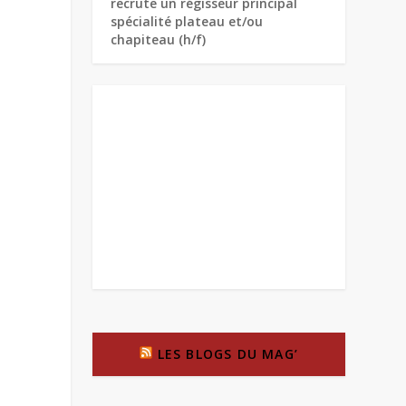
recrute un régisseur principal
spécialité plateau et/ou
chapiteau (h/f)
LES BLOGS DU MAG’