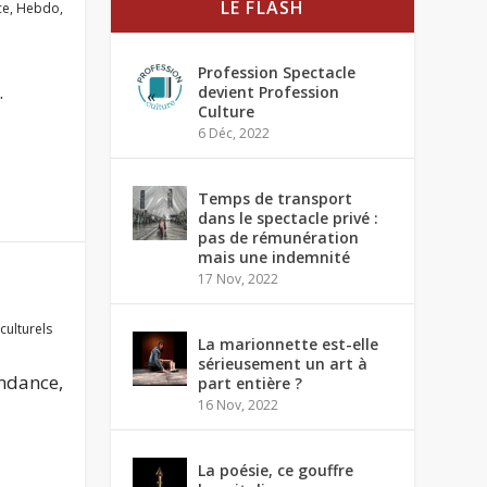
LE FLASH
ce
,
Hebdo
,
Profession Spectacle
.
devient Profession
Culture
6 Déc, 2022
Temps de transport
dans le spectacle privé :
pas de rémunération
mais une indemnité
17 Nov, 2022
culturels
La marionnette est-elle
sérieusement un art à
endance,
part entière ?
16 Nov, 2022
La poésie, ce gouffre