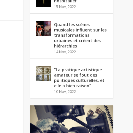
hospitalier
15 Nov, 2022
Quand les scènes
musicales influent sur les
transformations
urbaines et créent des
hiérarchies
14 Nov, 2022
“La pratique artistique
amateur se fout des
politiques culturelles, et
elle a bien raison”
10 Nov, 2022