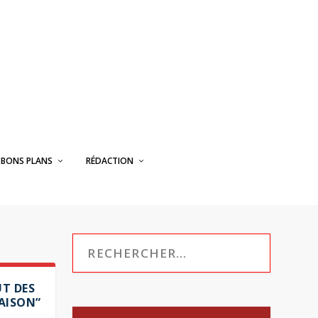
BONS PLANS
RÉDACTION
UT DES
RAISON”