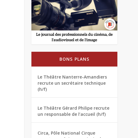
BONS PLANS
Le Théâtre Nanterre-Amandiers
recrute un secrétaire technique
(h/f)
Le Théâtre Gérard Philipe recrute
un responsable de l’accueil (h/f)
Circa, Pôle National Cirque