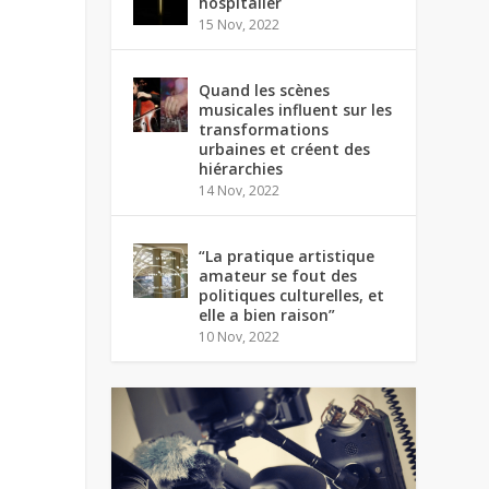
hospitalier
15 Nov, 2022
Quand les scènes
musicales influent sur les
transformations
urbaines et créent des
hiérarchies
14 Nov, 2022
“La pratique artistique
amateur se fout des
politiques culturelles, et
elle a bien raison”
10 Nov, 2022