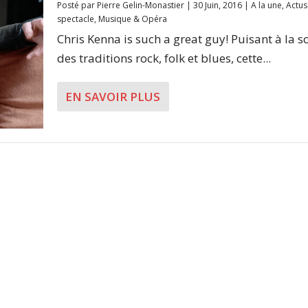
Posté par
Pierre Gelin-Monastier
|
30 Juin, 2016
|
A la une
,
Actus
spectacle
,
Musique & Opéra
Chris Kenna is such a great guy! Puisant à la s
des traditions rock, folk et blues, cette...
EN SAVOIR PLUS