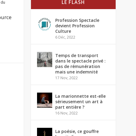
LE FLASH
 du
ource
Profession Spectacle
devient Profession
Culture
6 Déc, 2022
Temps de transport
dans le spectacle privé :
pas de rémunération
mais une indemnité
17 Nov, 2022
La marionnette est-elle
sérieusement un art à
part entière ?
16 Nov, 2022
La poésie, ce gouffre