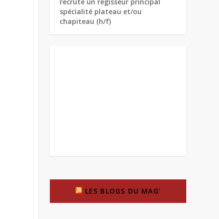
recrute un régisseur principal
spécialité plateau et/ou
chapiteau (h/f)
LES BLOGS DU MAG’