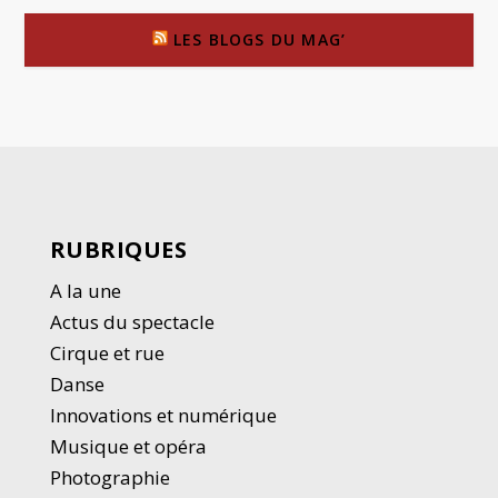
LES BLOGS DU MAG’
RUBRIQUES
A la une
Actus du spectacle
Cirque et rue
Danse
Innovations et numérique
Musique et opéra
Photographie