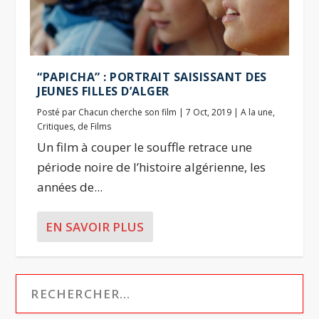
“PAPICHA” : PORTRAIT SAISISSANT DES
JEUNES FILLES D’ALGER
Posté par
Chacun cherche son film
|
7 Oct, 2019
|
A la une
,
Critiques
,
de Films
Un film à couper le souffle retrace une
période noire de l’histoire algérienne, les
années de...
EN SAVOIR PLUS