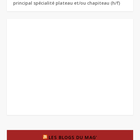
principal spécialité plateau et/ou chapiteau (h/f)
LES BLOGS DU MAG’