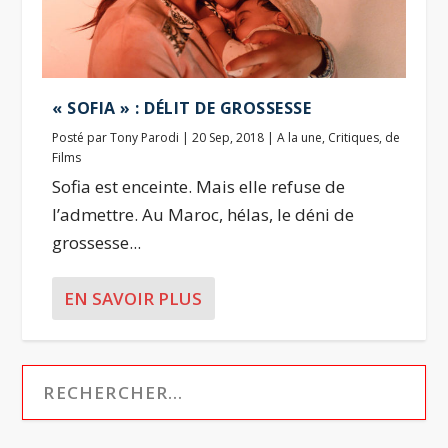
« SOFIA » : DÉLIT DE GROSSESSE
Posté par
Tony Parodi
|
20 Sep, 2018
|
A la une
,
Critiques
,
de
Films
Sofia est enceinte. Mais elle refuse de
l’admettre. Au Maroc, hélas, le déni de
grossesse...
EN SAVOIR PLUS