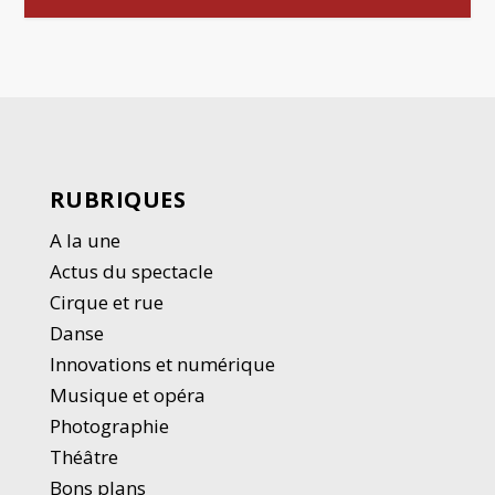
RUBRIQUES
A la une
Actus du spectacle
Cirque et rue
Danse
Innovations et numérique
Musique et opéra
Photographie
Thé
â
tre
Bons plans