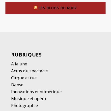
LES BLOGS DU MAG’
RUBRIQUES
A la une
Actus du spectacle
Cirque et rue
Danse
Innovations et numérique
Musique et opéra
Photographie