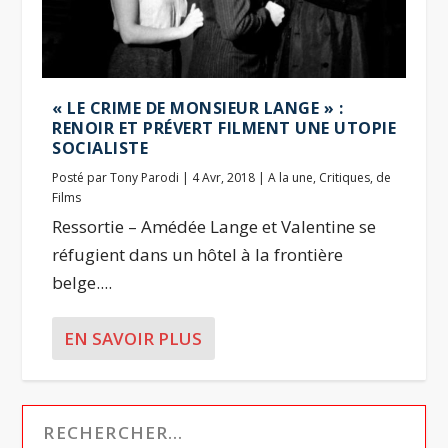
« LE CRIME DE MONSIEUR LANGE » :
RENOIR ET PRÉVERT FILMENT UNE UTOPIE
SOCIALISTE
Posté par
Tony Parodi
|
4 Avr, 2018
|
A la une
,
Critiques
,
de
Films
Ressortie – Amédée Lange et Valentine se
réfugient dans un hôtel à la frontière
belge....
EN SAVOIR PLUS