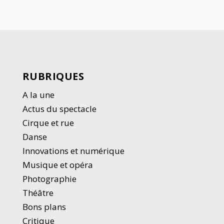
RUBRIQUES
A la une
Actus du spectacle
Cirque et rue
Danse
Innovations et numérique
Musique et opéra
Photographie
Thé
â
tre
Bons plans
Critique