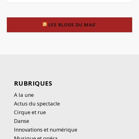
LES BLOGS DU MAG’
RUBRIQUES
A la une
Actus du spectacle
Cirque et rue
Danse
Innovations et numérique
Musique et opéra