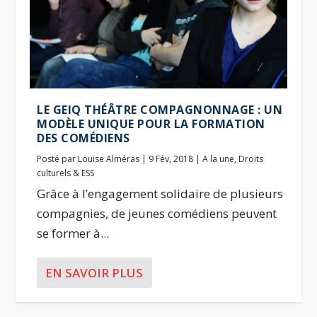
LE GEIQ THÉÂTRE COMPAGNONNAGE : UN
MODÈLE UNIQUE POUR LA FORMATION
DES COMÉDIENS
Posté par
Louise Alméras
|
9 Fév, 2018
|
A la une
,
Droits
culturels & ESS
Grâce à l’engagement solidaire de plusieurs
compagnies, de jeunes comédiens peuvent
se former à...
EN SAVOIR PLUS