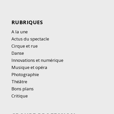
RUBRIQUES
A la une
Actus du spectacle
Cirque et rue
Danse
Innovations et numérique
Musique et opéra
Photographie
Thé
â
tre
Bons plans
Critique