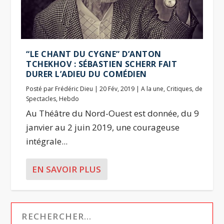
“LE CHANT DU CYGNE” D’ANTON
TCHEKHOV : SÉBASTIEN SCHERR FAIT
DURER L’ADIEU DU COMÉDIEN
Posté par
Frédéric Dieu
|
20 Fév, 2019
|
A la une
,
Critiques
,
de
Spectacles
,
Hebdo
Au Théâtre du Nord-Ouest est donnée, du 9
janvier au 2 juin 2019, une courageuse
intégrale...
EN SAVOIR PLUS