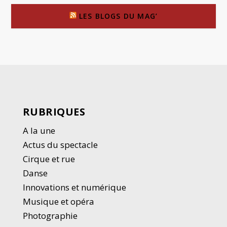
LES BLOGS DU MAG’
RUBRIQUES
A la une
Actus du spectacle
Cirque et rue
Danse
Innovations et numérique
Musique et opéra
Photographie