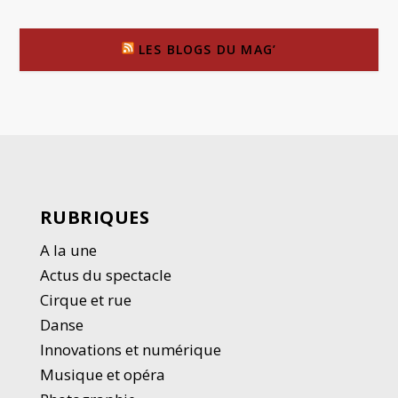
LES BLOGS DU MAG’
RUBRIQUES
A la une
Actus du spectacle
Cirque et rue
Danse
Innovations et numérique
Musique et opéra