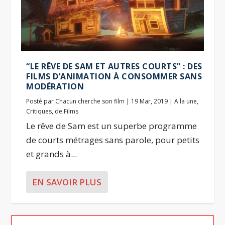
“LE RÊVE DE SAM ET AUTRES COURTS” : DES
FILMS D’ANIMATION À CONSOMMER SANS
MODÉRATION
Posté par
Chacun cherche son film
|
19 Mar, 2019
|
A la une
,
Critiques
,
de Films
Le rêve de Sam est un superbe programme
de courts métrages sans parole, pour petits
et grands à...
EN SAVOIR PLUS