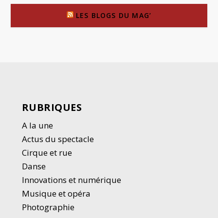
LES BLOGS DU MAG’
RUBRIQUES
A la une
Actus du spectacle
Cirque et rue
Danse
Innovations et numérique
Musique et opéra
Photographie