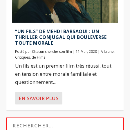
“UN FILS” DE MEHDI BARSAOUI : UN
THRILLER CONJUGAL QUI BOULEVERSE
TOUTE MORALE
Posté par
Chacun cherche son film
|
11 Mar, 2020
|
A la une
,
Critiques
,
de Films
Un fils est un premier film très réussi, tout
en tension entre morale familiale et
questionnement...
EN SAVOIR PLUS