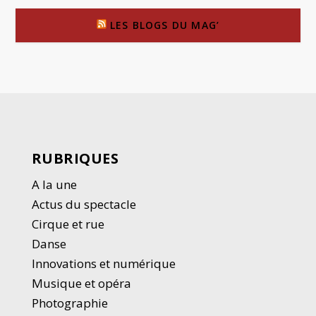
LES BLOGS DU MAG’
RUBRIQUES
A la une
Actus du spectacle
Cirque et rue
Danse
Innovations et numérique
Musique et opéra
Photographie