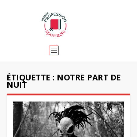
ÉTIQUETTE :
NOTRE PART DE
NUIT