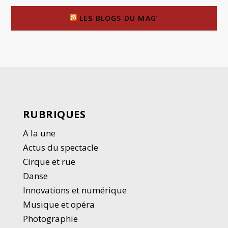
LES BLOGS DU MAG’
RUBRIQUES
A la une
Actus du spectacle
Cirque et rue
Danse
Innovations et numérique
Musique et opéra
Photographie