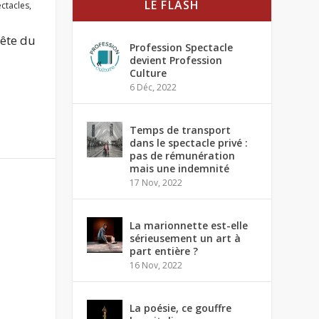
LE FLASH
ctacles
,
tête du
Profession Spectacle
devient Profession
Culture
6 Déc, 2022
Temps de transport
dans le spectacle privé :
pas de rémunération
mais une indemnité
17 Nov, 2022
La marionnette est-elle
sérieusement un art à
part entière ?
16 Nov, 2022
La poésie, ce gouffre