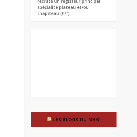
recrute un régisseur principal
spécialité plateau et/ou
chapiteau (h/f)
LES BLOGS DU MAG’