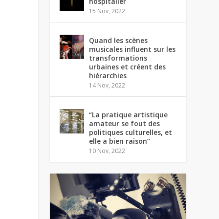
hospitalier
15 Nov, 2022
Quand les scènes
musicales influent sur les
transformations
urbaines et créent des
hiérarchies
14 Nov, 2022
“La pratique artistique
amateur se fout des
politiques culturelles, et
elle a bien raison”
10 Nov, 2022