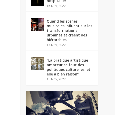
hospitalier
15 Nov, 2022
Quand les scènes
musicales influent sur les
transformations
urbaines et créent des
hiérarchies
14 Nov, 2022
“La pratique artistique
amateur se fout des
politiques culturelles, et
elle a bien raison”
10 Nov, 2022