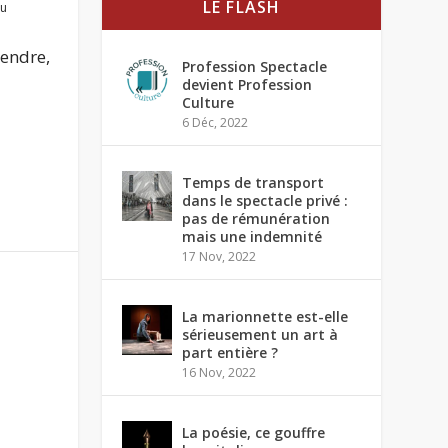
LE FLASH
du
Gendre,
Profession Spectacle
devient Profession
Culture
6 Déc, 2022
Temps de transport
dans le spectacle privé :
pas de rémunération
mais une indemnité
17 Nov, 2022
La marionnette est-elle
sérieusement un art à
part entière ?
16 Nov, 2022
La poésie, ce gouffre