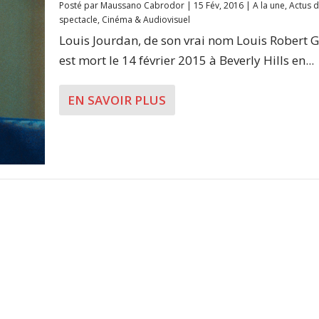
Posté par
Maussano Cabrodor
|
15 Fév, 2016
|
A la une
,
Actus 
spectacle
,
Cinéma & Audiovisuel
Louis Jourdan, de son vrai nom Louis Robert 
est mort le 14 février 2015 à Beverly Hills en...
EN SAVOIR PLUS