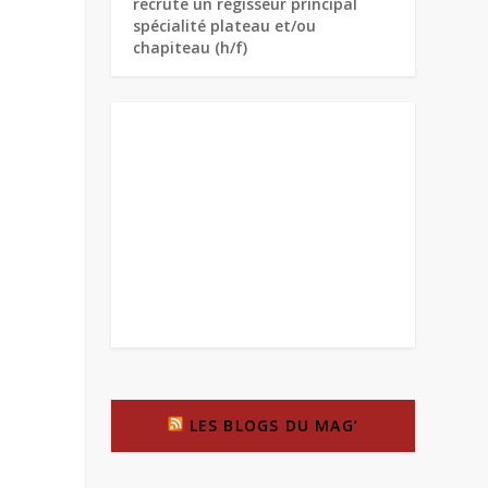
recrute un régisseur principal
spécialité plateau et/ou
chapiteau (h/f)
LES BLOGS DU MAG’