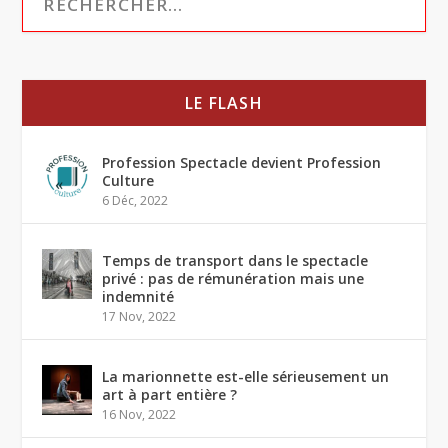
LE FLASH
Profession Spectacle devient Profession
Culture
6 Déc, 2022
Temps de transport dans le spectacle
privé : pas de rémunération mais une
indemnité
17 Nov, 2022
La marionnette est-elle sérieusement un
art à part entière ?
16 Nov, 2022