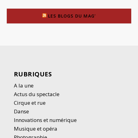
LES BLOGS DU MAG’
RUBRIQUES
A la une
Actus du spectacle
Cirque et rue
Danse
Innovations et numérique
Musique et opéra
Photographie