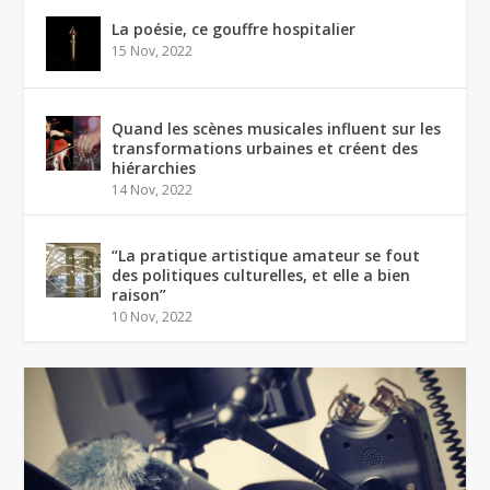
La poésie, ce gouffre hospitalier
15 Nov, 2022
Quand les scènes musicales influent sur les
transformations urbaines et créent des
hiérarchies
14 Nov, 2022
“La pratique artistique amateur se fout
des politiques culturelles, et elle a bien
raison”
10 Nov, 2022