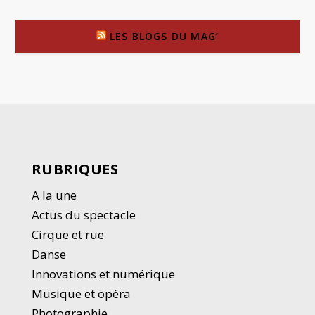
LES BLOGS DU MAG’
RUBRIQUES
A la une
Actus du spectacle
Cirque et rue
Danse
Innovations et numérique
Musique et opéra
Photographie