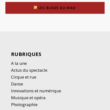
LES BLOGS DU MAG’
RUBRIQUES
A la une
Actus du spectacle
Cirque et rue
Danse
Innovations et numérique
Musique et opéra
Photographie