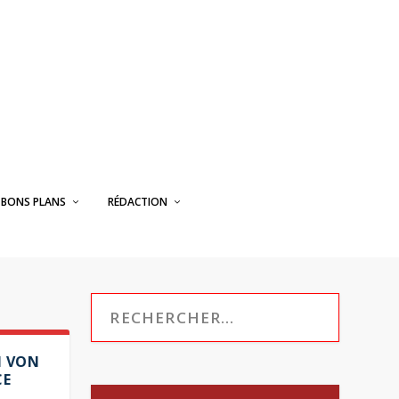
BONS PLANS
RÉDACTION
N VON
CE