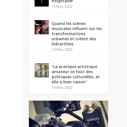
hospitalier
15 Nov, 2022
Quand les scènes
musicales influent sur les
transformations
urbaines et créent des
hiérarchies
14 Nov, 2022
“La pratique artistique
amateur se fout des
politiques culturelles, et
elle a bien raison”
10 Nov, 2022