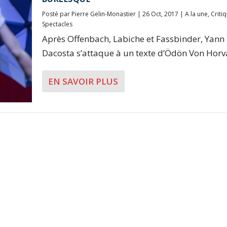
Posté par
Pierre Gelin-Monastier
|
26 Oct, 2017
|
A la une
,
Criti
Spectacles
Après Offenbach, Labiche et Fassbinder, Yann
Dacosta s’attaque à un texte d’Ödön Von Horvát
EN SAVOIR PLUS