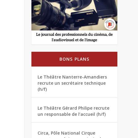
BONS PLANS
Le Théâtre Nanterre-Amandiers
recrute un secrétaire technique
(h/f)
Le Théâtre Gérard Philipe recrute
un responsable de l’accueil (h/f)
Circa, Pôle National Cirque