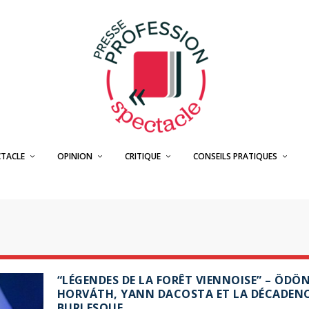
CTACLE
OPINION
CRITIQUE
CONSEILS PRATIQUES
“LÉGENDES DE LA FORÊT VIENNOISE” – ÖDÖ
HORVÁTH, YANN DACOSTA ET LA DÉCADEN
BURLESQUE