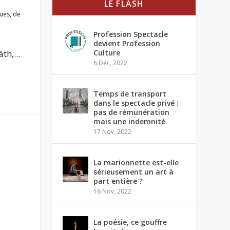
LE FLASH
ques
,
de
Profession Spectacle
devient Profession
h,...
Culture
6 Déc, 2022
Temps de transport
dans le spectacle privé :
pas de rémunération
mais une indemnité
17 Nov, 2022
La marionnette est-elle
sérieusement un art à
part entière ?
16 Nov, 2022
La poésie, ce gouffre