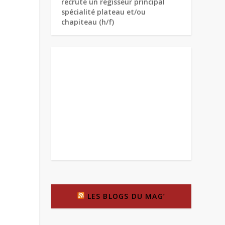
recrute un régisseur principal
spécialité plateau et/ou
chapiteau (h/f)
LES BLOGS DU MAG’