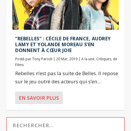
“REBELLES” : CÉCILE DE FRANCE, AUDREY
LAMY ET YOLANDE MOREAU S’EN
DONNENT À CŒUR JOIE
Posté par
Tony Parodi
|
20 Mar, 2019
|
A la une
,
Critiques
,
de
Films
Rebelles n’est pas la suite de Belles. Il repose
sur le jeu outré des acteurs qui s’en...
EN SAVOIR PLUS