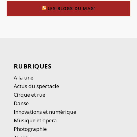
LES BLOGS DU MAG’
RUBRIQUES
A la une
Actus du spectacle
Cirque et rue
Danse
Innovations et numérique
Musique et opéra
Photographie