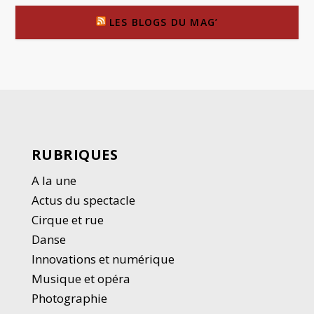
LES BLOGS DU MAG’
RUBRIQUES
A la une
Actus du spectacle
Cirque et rue
Danse
Innovations et numérique
Musique et opéra
Photographie