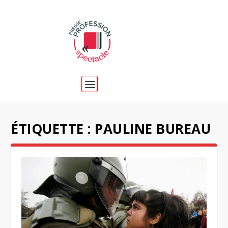
ÉTIQUETTE :
PAULINE BUREAU