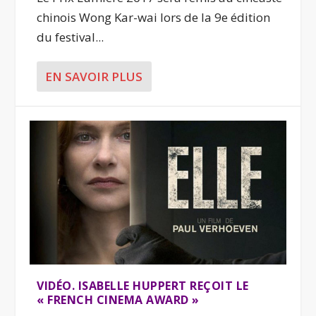
chinois Wong Kar-wai lors de la 9e édition
du festival...
EN SAVOIR PLUS
VIDÉO. ISABELLE HUPPERT REÇOIT LE
« FRENCH CINEMA AWARD »