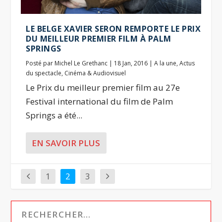
LE BELGE XAVIER SERON REMPORTE LE PRIX
DU MEILLEUR PREMIER FILM À PALM
SPRINGS
Posté par
Michel Le Grethanc
|
18 Jan, 2016
|
A la une
,
Actus
du spectacle
,
Cinéma & Audiovisuel
Le Prix du meilleur premier film au 27e
Festival international du film de Palm
Springs a été...
EN SAVOIR PLUS
1
2
3