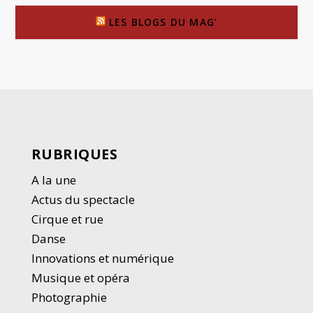
LES BLOGS DU MAG’
RUBRIQUES
A la une
Actus du spectacle
Cirque et rue
Danse
Innovations et numérique
Musique et opéra
Photographie