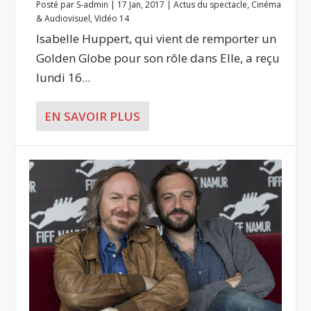
Posté par
S-admin
|
17 Jan, 2017
|
Actus du spectacle
,
Cinéma
& Audiovisuel
,
Vidéo 14
Isabelle Huppert, qui vient de remporter un
Golden Globe pour son rôle dans Elle, a reçu
lundi 16...
EN SAVOIR PLUS