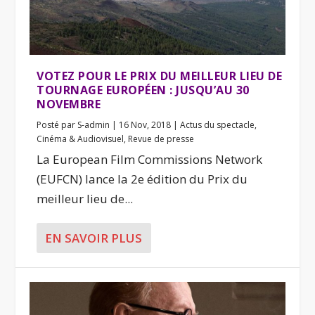
VOTEZ POUR LE PRIX DU MEILLEUR LIEU DE
TOURNAGE EUROPÉEN : JUSQU’AU 30
NOVEMBRE
Posté par
S-admin
|
16 Nov, 2018
|
Actus du spectacle
,
Cinéma & Audiovisuel
,
Revue de presse
La European Film Commissions Network
(EUFCN) lance la 2e édition du Prix du
meilleur lieu de...
EN SAVOIR PLUS