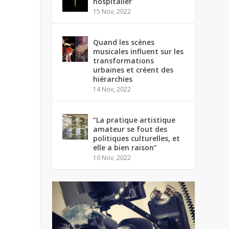
hospitalier
15 Nov, 2022
Quand les scènes
musicales influent sur les
transformations
urbaines et créent des
hiérarchies
14 Nov, 2022
“La pratique artistique
amateur se fout des
politiques culturelles, et
elle a bien raison”
10 Nov, 2022