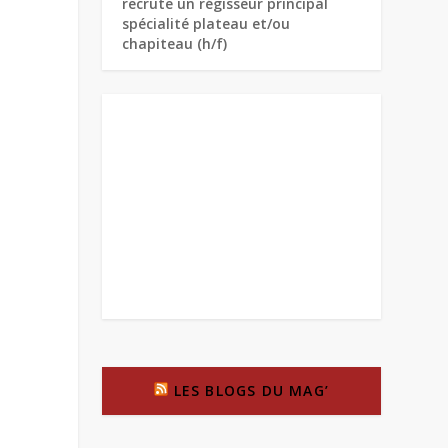
recrute un régisseur principal
spécialité plateau et/ou
chapiteau (h/f)
LES BLOGS DU MAG’