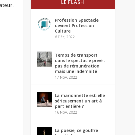
LE FLASH
ateur.
Profession Spectacle
devient Profession
Culture
6 Déc, 2022
Temps de transport
dans le spectacle privé :
pas de rémunération
mais une indemnité
17 Nov, 2022
La marionnette est-elle
sérieusement un art à
part entière ?
16 Nov, 2022
La poésie, ce gouffre