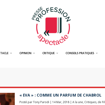
CTACLE
OPINION
CRITIQUE
CONSEILS PRATIQUES
« EVA » : COMME UN PARFUM DE CHABROL
Posté par
Tony Parodi
|
14 Mar, 2018
|
A la une
,
Critiques
,
de Fi