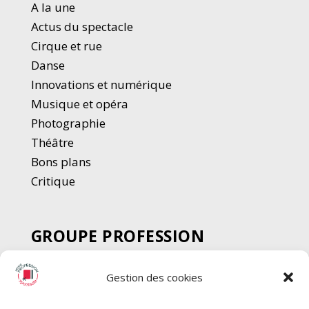
A la une
Actus du spectacle
Cirque et rue
Danse
Innovations et numérique
Musique et opéra
Photographie
Thé
â
tre
Bons plans
Critique
GROUPE PROFESSION
SPECTACLE
Gestion des cookies
Chèque Intermittents
Henotes