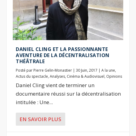
DANIEL CLING ET LA PASSIONNANTE
AVENTURE DE LA DÉCENTRALISATION
THÉÂTRALE
Posté par
Pierre Gelin-Monastier
|
30 Juin, 2017
|
A la une
,
Actus du spectacle
,
Analyses
,
Cinéma & Audiovisuel
,
Opinions
Daniel Cling vient de terminer un
documentaire réussi sur la décentralisation
intitulée : Une...
EN SAVOIR PLUS