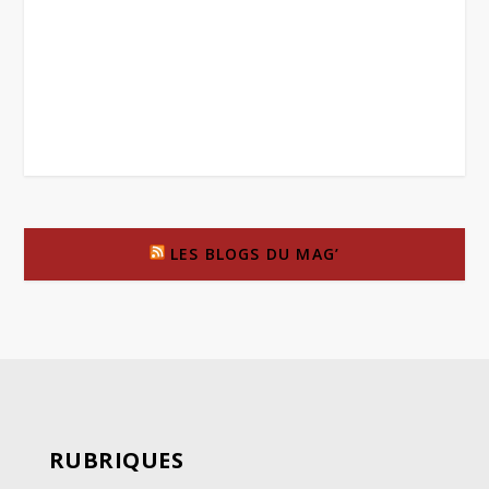
LES BLOGS DU MAG’
RUBRIQUES