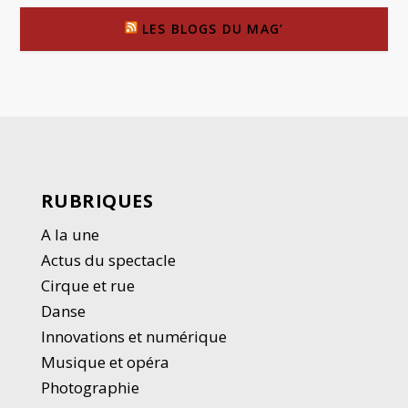
LES BLOGS DU MAG’
RUBRIQUES
A la une
Actus du spectacle
Cirque et rue
Danse
Innovations et numérique
Musique et opéra
Photographie