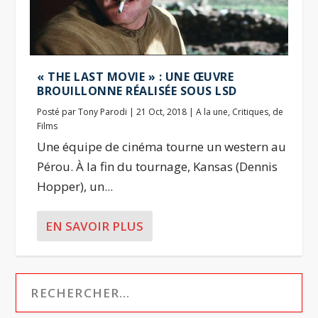
« THE LAST MOVIE » : UNE ŒUVRE
BROUILLONNE RÉALISÉE SOUS LSD
Posté par
Tony Parodi
|
21 Oct, 2018
|
A la une
,
Critiques
,
de
Films
Une équipe de cinéma tourne un western au
Pérou. À la fin du tournage, Kansas (Dennis
Hopper), un...
EN SAVOIR PLUS