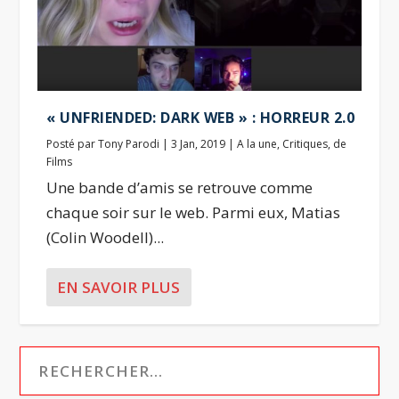
« UNFRIENDED: DARK WEB » : HORREUR 2.0
Posté par
Tony Parodi
|
3 Jan, 2019
|
A la une
,
Critiques
,
de
Films
Une bande d’amis se retrouve comme
chaque soir sur le web. Parmi eux, Matias
(Colin Woodell)...
EN SAVOIR PLUS