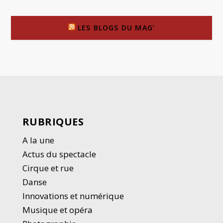
LES BLOGS DU MAG’
RUBRIQUES
A la une
Actus du spectacle
Cirque et rue
Danse
Innovations et numérique
Musique et opéra