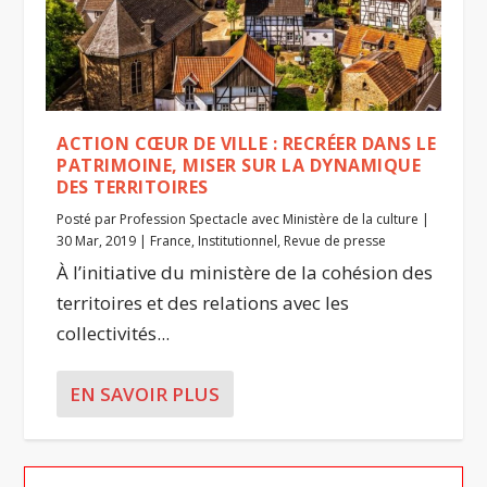
ACTION CŒUR DE VILLE : RECRÉER DANS LE
PATRIMOINE, MISER SUR LA DYNAMIQUE
DES TERRITOIRES
Posté par
Profession Spectacle avec Ministère de la culture
|
30 Mar, 2019
|
France
,
Institutionnel
,
Revue de presse
À l’initiative du ministère de la cohésion des
territoires et des relations avec les
collectivités...
EN SAVOIR PLUS