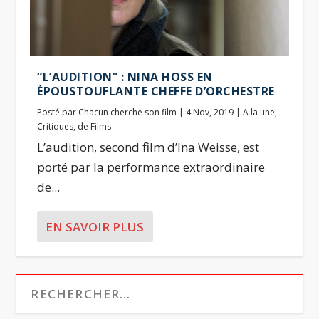
“L’AUDITION” : NINA HOSS EN
ÉPOUSTOUFLANTE CHEFFE D’ORCHESTRE
Posté par
Chacun cherche son film
|
4 Nov, 2019
|
A la une
,
Critiques
,
de Films
L’audition, second film d’Ina Weisse, est
porté par la performance extraordinaire
de...
EN SAVOIR PLUS