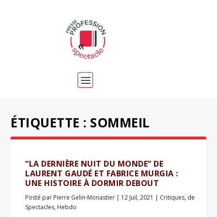
ÉTIQUETTE :
SOMMEIL
“LA DERNIÈRE NUIT DU MONDE” DE
LAURENT GAUDÉ ET FABRICE MURGIA :
UNE HISTOIRE À DORMIR DEBOUT
Posté par
Pierre Gelin-Monastier
|
12 Juil, 2021
|
Critiques
,
de
Spectacles
,
Hebdo