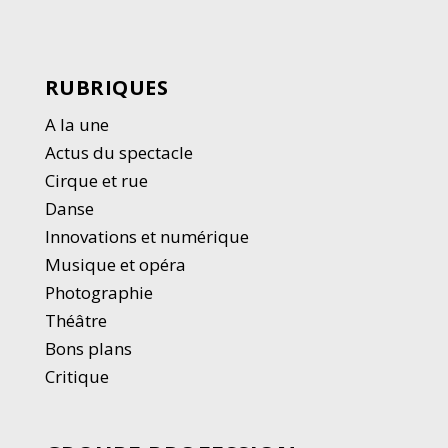
RUBRIQUES
A la une
Actus du spectacle
Cirque et rue
Danse
Innovations et numérique
Musique et opéra
Photographie
Thé
â
tre
Bons plans
Critique