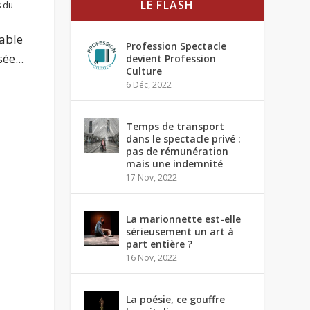
LE FLASH
s du
dable
Profession Spectacle
ée...
devient Profession
Culture
6 Déc, 2022
Temps de transport
dans le spectacle privé :
pas de rémunération
mais une indemnité
17 Nov, 2022
La marionnette est-elle
sérieusement un art à
part entière ?
16 Nov, 2022
La poésie, ce gouffre