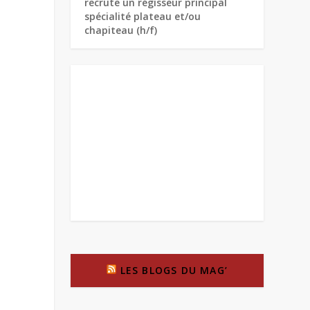
recrute un régisseur principal
spécialité plateau et/ou
chapiteau (h/f)
LES BLOGS DU MAG’