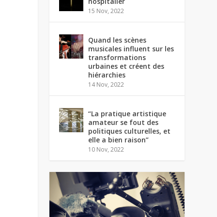
hospitalier
15 Nov, 2022
Quand les scènes
musicales influent sur les
transformations
urbaines et créent des
hiérarchies
14 Nov, 2022
“La pratique artistique
amateur se fout des
politiques culturelles, et
elle a bien raison”
10 Nov, 2022