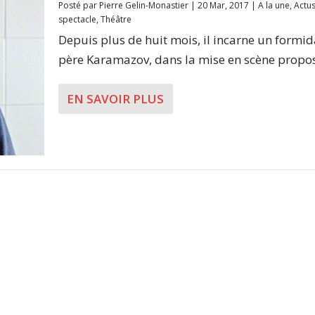
Posté par
Pierre Gelin-Monastier
|
20 Mar, 2017
|
A la une
,
Actu
spectacle
,
Théâtre
Depuis plus de huit mois, il incarne un formi
père Karamazov, dans la mise en scène propos
EN SAVOIR PLUS