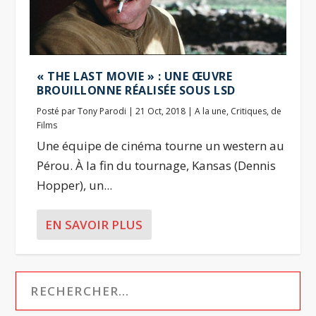
« THE LAST MOVIE » : UNE ŒUVRE
BROUILLONNE RÉALISÉE SOUS LSD
Posté par
Tony Parodi
|
21 Oct, 2018
|
A la une
,
Critiques
,
de
Films
Une équipe de cinéma tourne un western au
Pérou. À la fin du tournage, Kansas (Dennis
Hopper), un...
EN SAVOIR PLUS