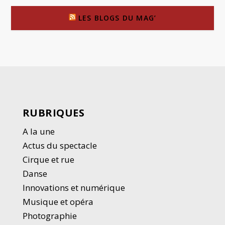
LES BLOGS DU MAG’
RUBRIQUES
A la une
Actus du spectacle
Cirque et rue
Danse
Innovations et numérique
Musique et opéra
Photographie