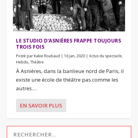
LE STUDIO D’ASNIÈRES FRAPPE TOUJOURS
TROIS FOIS
Posté par
Kakie Roubaud
|
16 Jan, 2020
|
Actus du spectacle
,
Hebdo
,
Théâtre
À Asnières, dans la banlieue nord de Paris, il
existe une école de théâtre pas comme les
autres....
EN SAVOIR PLUS