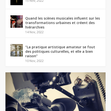
15 Nov, 2022
Quand les scènes musicales influent sur les
transformations urbaines et créent des
hiérarchies
14 Nov, 2022
“La pratique artistique amateur se fout
des politiques culturelles, et elle a bien
raison”
10 Nov, 2022