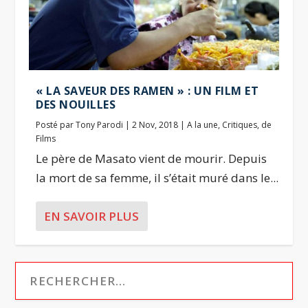
« LA SAVEUR DES RAMEN » : UN FILM ET
DES NOUILLES
Posté par
Tony Parodi
|
2 Nov, 2018
|
A la une
,
Critiques
,
de
Films
Le père de Masato vient de mourir. Depuis
la mort de sa femme, il s’était muré dans le...
EN SAVOIR PLUS