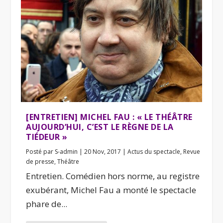
[ENTRETIEN] MICHEL FAU : « LE THÉÂTRE
AUJOURD’HUI, C’EST LE RÈGNE DE LA
TIÉDEUR »
Posté par
S-admin
|
20 Nov, 2017
|
Actus du spectacle
,
Revue
de presse
,
Théâtre
Entretien. Comédien hors norme, au registre
exubérant, Michel Fau a monté le spectacle
phare de...