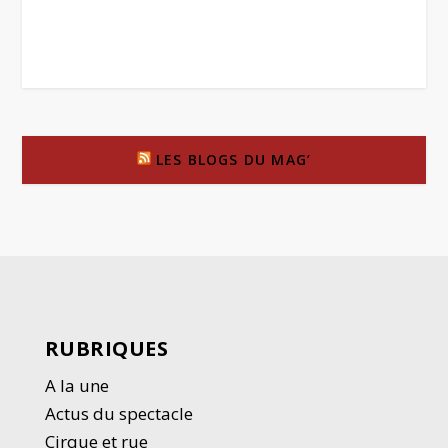
LES BLOGS DU MAG’
RUBRIQUES
A la une
Actus du spectacle
Cirque et rue