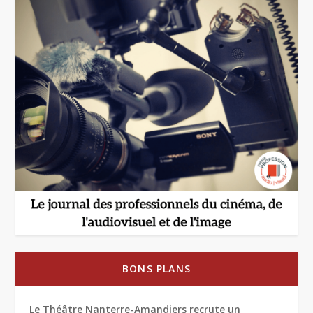
BONS PLANS
Le Théâtre Nanterre-Amandiers recrute un