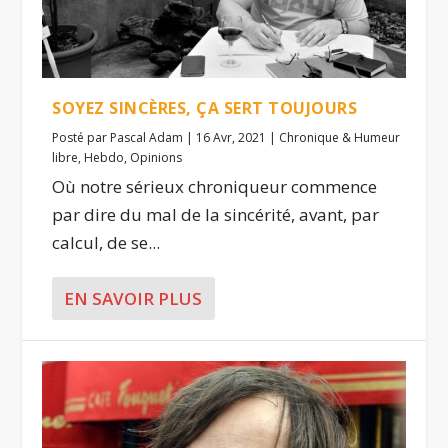
SOYEZ SINCÈRES, ÇA SERT TOUJOURS
Posté par
Pascal Adam
|
16 Avr, 2021
|
Chronique & Humeur
libre
,
Hebdo
,
Opinions
Où notre sérieux chroniqueur commence
par dire du mal de la sincérité, avant, par
calcul, de se...
EN SAVOIR PLUS