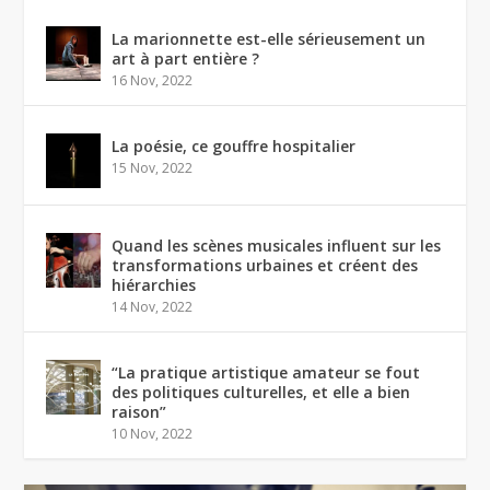
La marionnette est-elle sérieusement un
art à part entière ?
16 Nov, 2022
La poésie, ce gouffre hospitalier
15 Nov, 2022
Quand les scènes musicales influent sur les
transformations urbaines et créent des
hiérarchies
14 Nov, 2022
“La pratique artistique amateur se fout
des politiques culturelles, et elle a bien
raison”
10 Nov, 2022