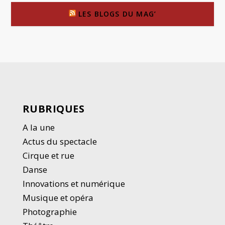
LES BLOGS DU MAG’
RUBRIQUES
A la une
Actus du spectacle
Cirque et rue
Danse
Innovations et numérique
Musique et opéra
Photographie