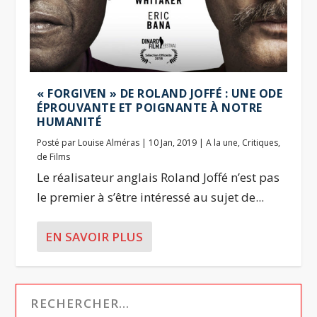
« FORGIVEN » DE ROLAND JOFFÉ : UNE ODE
ÉPROUVANTE ET POIGNANTE À NOTRE
HUMANITÉ
Posté par
Louise Alméras
|
10 Jan, 2019
|
A la une
,
Critiques
,
de Films
Le réalisateur anglais Roland Joffé n’est pas
le premier à s’être intéressé au sujet de...
EN SAVOIR PLUS