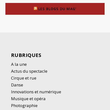
LES BLOGS DU MAG’
RUBRIQUES
A la une
Actus du spectacle
Cirque et rue
Danse
Innovations et numérique
Musique et opéra
Photographie