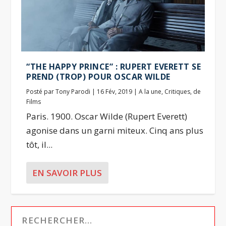
“THE HAPPY PRINCE” : RUPERT EVERETT SE
PREND (TROP) POUR OSCAR WILDE
Posté par
Tony Parodi
|
16 Fév, 2019
|
A la une
,
Critiques
,
de
Films
Paris. 1900. Oscar Wilde (Rupert Everett)
agonise dans un garni miteux. Cinq ans plus
tôt, il...
EN SAVOIR PLUS