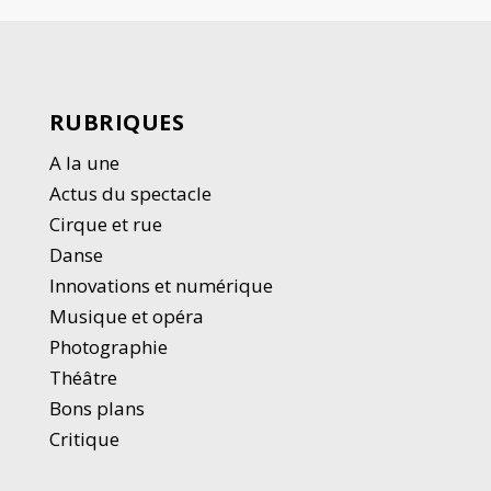
RUBRIQUES
A la une
Actus du spectacle
Cirque et rue
Danse
Innovations et numérique
Musique et opéra
Photographie
Thé
â
tre
Bons plans
Critique