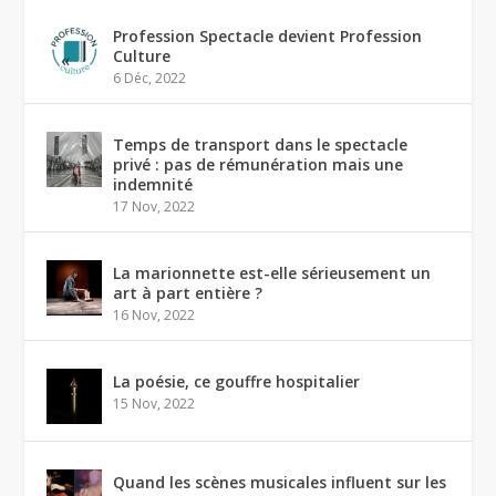
Profession Spectacle devient Profession
Culture
6 Déc, 2022
Temps de transport dans le spectacle
privé : pas de rémunération mais une
indemnité
17 Nov, 2022
La marionnette est-elle sérieusement un
art à part entière ?
16 Nov, 2022
La poésie, ce gouffre hospitalier
15 Nov, 2022
Quand les scènes musicales influent sur les