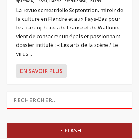
spectacle
,
Europe
,
Hebdo
,
Institutionnel
,
Théâtre
La revue semestrielle Septentrion, miroir de
la culture en Flandre et aux Pays-Bas pour
les francophones de France et de Wallonie,
vient de consacrer un épais et passionnant
dossier intitulé : « Les arts de la scène / Le
virus...
EN SAVOIR PLUS
LE FLASH